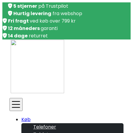
5 stjerner
på Trustpilot
Hurtig levering
fra webshop
Fri fragt
ved køb over 799 kr
12 måneders
garanti
14 dage
returret
Køb
Telefoner