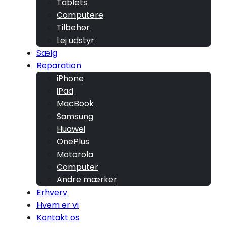
Tablets
Computere
Tilbehør
Lej udstyr
Sælg
Reparation
iPhone
iPad
MacBook
Samsung
Huawei
OnePlus
Motorola
Computer
Andre mærker
Erhverv
Hvem er vi
Kontakt os