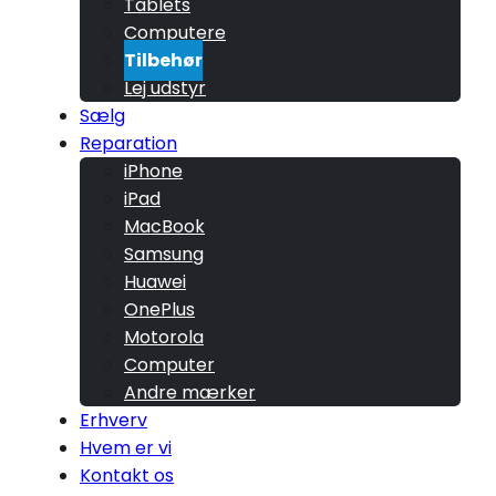
Tablets
Computere
Tilbehør
Lej udstyr
Sælg
Reparation
iPhone
iPad
MacBook
Samsung
Huawei
OnePlus
Motorola
Computer
Andre mærker
Erhverv
Hvem er vi
Kontakt os