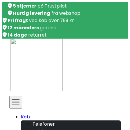
5 stjerner
på Trustpilot
Hurtig levering
fra webshop
Fri fragt
ved køb over 799 kr
12 måneders
garanti
14 dage
returret
Køb
Telefoner