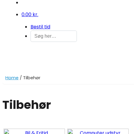
0
0.00 kr.
Bestil tid
Home
/ Tilbehør
Tilbehør