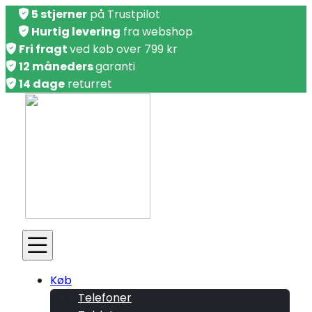
5 stjerner
på Trustpilot
Hurtig levering
fra webshop
Fri fragt
ved køb over 799 kr
12 måneders
garanti
14 dage
returret
Køb
Telefoner