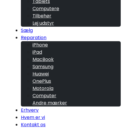
Tablets
Computere
Tilbehør
Lej udstyr
Sælg
Reparation
iPhone
iPad
MacBook
Samsung
Huawei
OnePlus
Motorola
Computer
Andre mærker
Erhverv
Hvem er vi
Kontakt os