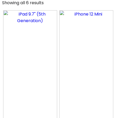
Showing all 6 results
Telefoner
Tablets
Farver
+
Stand
+
Pris