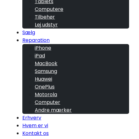
Tablets
Computere
Tilbehør
Lej udstyr
Sælg
Reparation
iPhone
iPad
MacBook
Samsung
Huawei
OnePlus
Motorola
Computer
Andre mærker
Erhverv
Hvem er vi
Kontakt os