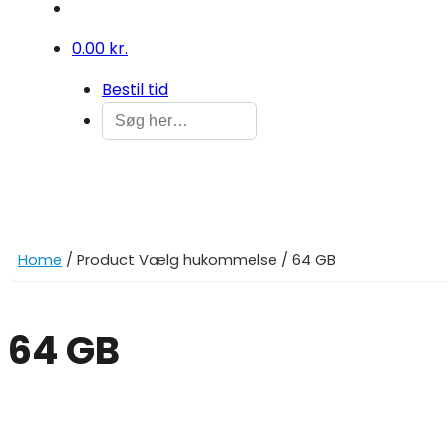
0
0.00 kr.
Bestil tid
Home
/ Product Vælg hukommelse / 64 GB
64 GB