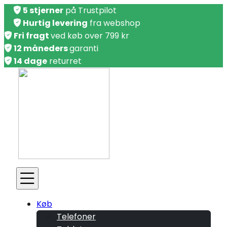
5 stjerner
på Trustpilot
Hurtig levering
fra webshop
Fri fragt
ved køb over 799 kr
12 måneders
garanti
14 dage
returret
Køb
Telefoner