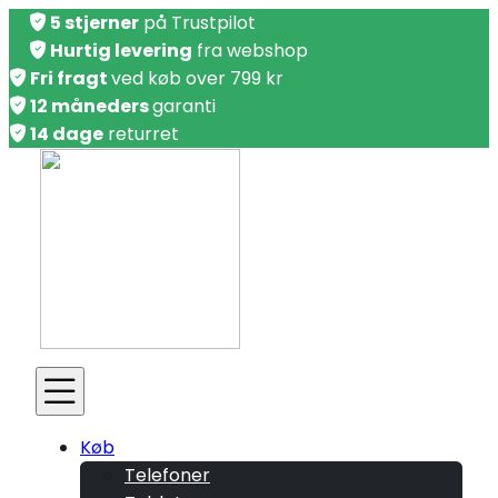
5 stjerner
på Trustpilot
Hurtig levering
fra webshop
Fri fragt
ved køb over 799 kr
12 måneders
garanti
14 dage
returret
Køb
Telefoner