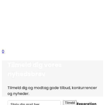
0
Tilmeld dig vores
nyhedsbrev
Tilmeld dig og modtag gode tilbud, konkurrencer
og nyheder.
Tilmeld
Reparation