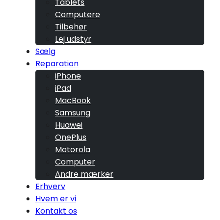
Tablets
Computere
Tilbehør
Lej udstyr
Sælg
Reparation
iPhone
iPad
MacBook
Samsung
Huawei
OnePlus
Motorola
Computer
Andre mærker
Erhverv
Hvem er vi
Kontakt os