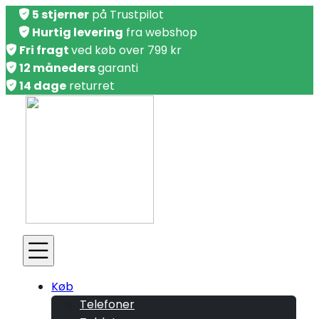
5 stjerner
på Trustpilot
Hurtig levering
fra webshop
Fri fragt
ved køb over 799 kr
12 måneders
garanti
14 dage
returret
Køb
Telefoner