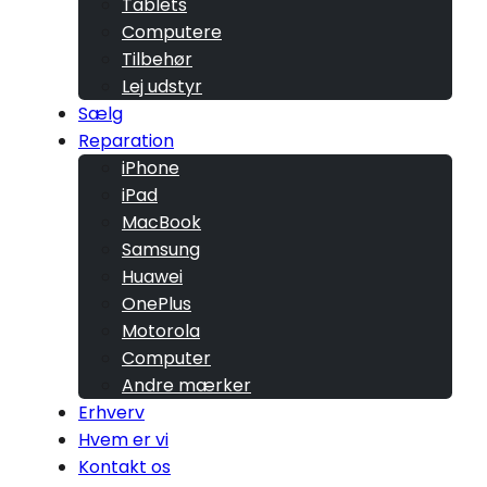
Tablets
Computere
Tilbehør
Lej udstyr
Sælg
Reparation
iPhone
iPad
MacBook
Samsung
Huawei
OnePlus
Motorola
Computer
Andre mærker
Erhverv
Hvem er vi
Kontakt os