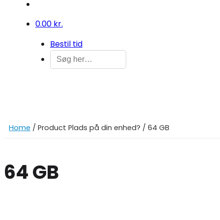
0
0.00 kr.
Bestil tid
Home
/ Product Plads på din enhed? / 64 GB
64 GB