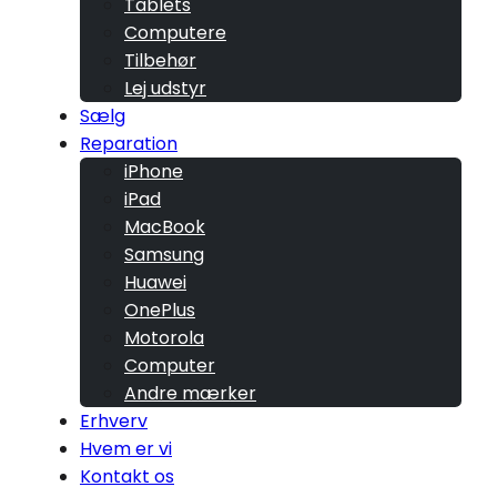
Tablets
Computere
Tilbehør
Lej udstyr
Sælg
Reparation
iPhone
iPad
MacBook
Samsung
Huawei
OnePlus
Motorola
Computer
Andre mærker
Erhverv
Hvem er vi
Kontakt os