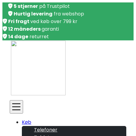
5 stjerner
på Trustpilot
Hurtig levering
fra webshop
Fri fragt
ved køb over 799 kr
12 måneders
garanti
14 dage
returret
Køb
Telefoner