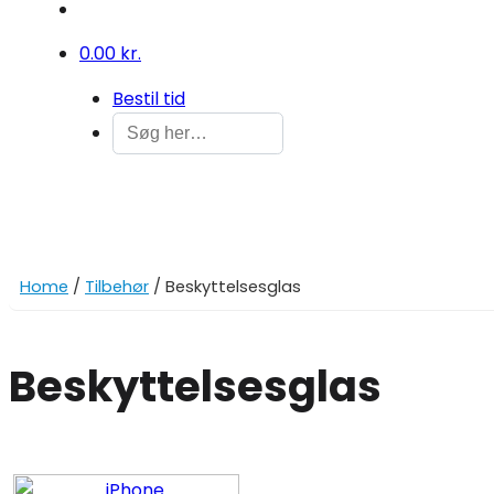
0
0.00 kr.
Bestil tid
Home
/
Tilbehør
/ Beskyttelsesglas
Beskyttelsesglas