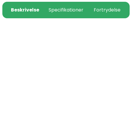
Beskrivelse
Specifikationer
Fortrydelse