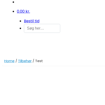
0
0.00 kr.
Bestil tid
Home
/
Tilbehør
/ Test