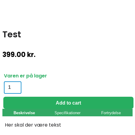
Test
399.00
kr.
Varen er på lager
Test
quantity
Add to cart
Beskrivelse
Specifikationer
Fortrydelse
Her skal der være tekst