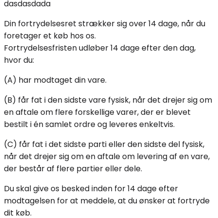
dasdasdada
Din fortrydelsesret strækker sig over 14 dage, når du
foretager et køb hos os.
Fortrydelsesfristen udløber 14 dage efter den dag,
hvor du:
(A) har modtaget din vare.
(B) får fat i den sidste vare fysisk, når det drejer sig om
en aftale om flere forskellige varer, der er blevet
bestilt i én samlet ordre og leveres enkeltvis.
(C) får fat i det sidste parti eller den sidste del fysisk,
når det drejer sig om en aftale om levering af en vare,
der består af flere partier eller dele.
Du skal give os besked inden for 14 dage efter
modtagelsen for at meddele, at du ønsker at fortryde
dit køb.