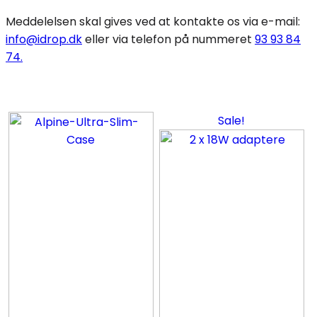
Meddelelsen skal gives ved at kontakte os via e-mail:
info@idrop.dk
eller via telefon på nummeret
93 93 84
74.
Sale!