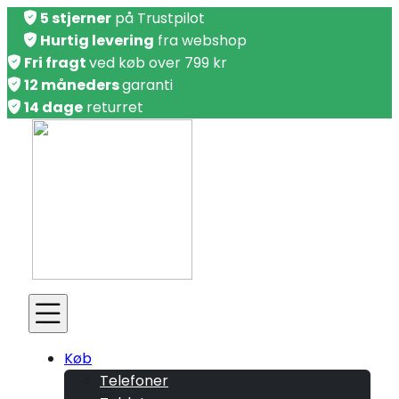
5 stjerner
på Trustpilot
Hurtig levering
fra webshop
Fri fragt
ved køb over 799 kr
12 måneders
garanti
14 dage
returret
Køb
Telefoner