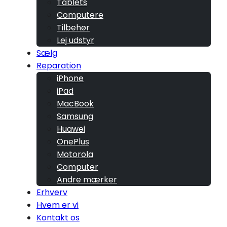
Tablets
Computere
Tilbehør
Lej udstyr
Sælg
Reparation
iPhone
iPad
MacBook
Samsung
Huawei
OnePlus
Motorola
Computer
Andre mærker
Erhverv
Hvem er vi
Kontakt os