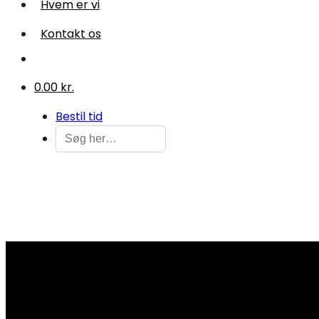
Hvem er vi
Kontakt os
0.00 kr.
Bestil tid