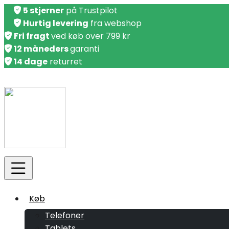
5 stjerner
på Trustpilot
Hurtig levering
fra webshop
Fri fragt
ved køb over 799 kr
12 måneders
garanti
14 dage
returret
Køb
Telefoner
Tablets