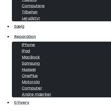
Computere
Tilbehør
Lej udstyr
Sælg
Reparation
iPhone
iPad
MacBook
Samsung
Huawei
OnePlus
Motorola
Computer
Andre mærker
Erhverv