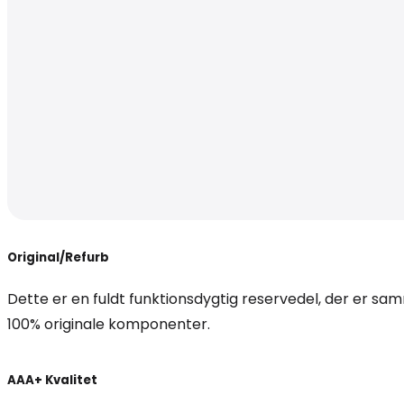
Original/Refurb
Dette er en fuldt funktionsdygtig reservedel, der er 
100% originale komponenter.
AAA+ Kvalitet