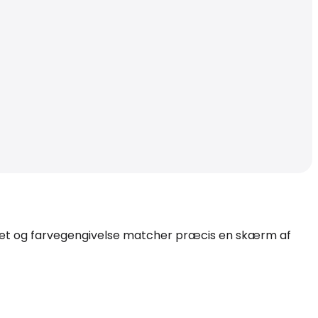
itet og farvegengivelse matcher præcis en skærm af