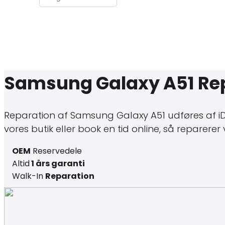
Samsung Galaxy A51 Re
Reparation af Samsung Galaxy A51 udføres af iDro
vores butik eller book en tid online, så reparere
OEM
Reservedele
Altid
1 års garanti
Walk-In
Reparation