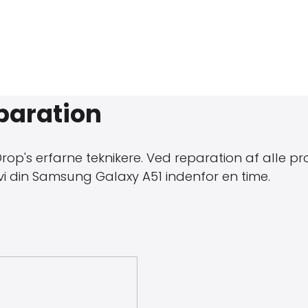
paration
p's erfarne teknikere. Ved reparation af alle prod
r vi din Samsung Galaxy A51 indenfor en time.