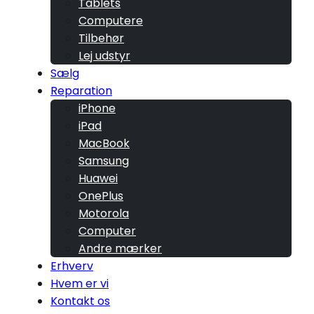
Tablets
Computere
Tilbehør
Lej udstyr
Sælg
Reparation
iPhone
iPad
MacBook
Samsung
Huawei
OnePlus
Motorola
Computer
Andre mærker
Erhverv
Hvem er vi
Kontakt os