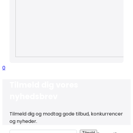
0
Tilmeld dig vores
nyhedsbrev
Tilmeld dig og modtag gode tilbud, konkurrencer
og nyheder.
Tilmeld