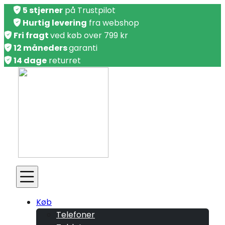
5 stjerner
på Trustpilot
Hurtig levering
fra webshop
Fri fragt
ved køb over 799 kr
12 måneders
garanti
14 dage
returret
Køb
Telefoner