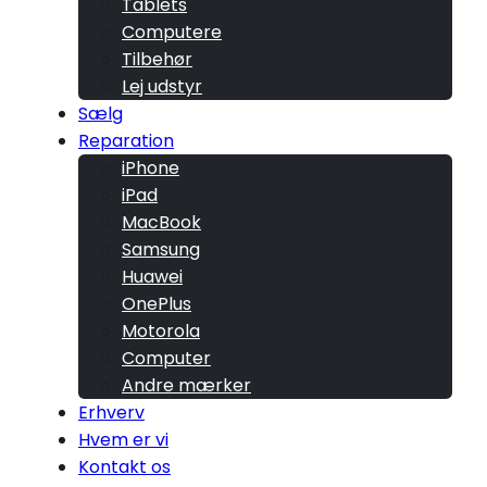
Tablets
Computere
Tilbehør
Lej udstyr
Sælg
Reparation
iPhone
iPad
MacBook
Samsung
Huawei
OnePlus
Motorola
Computer
Andre mærker
Erhverv
Hvem er vi
Kontakt os