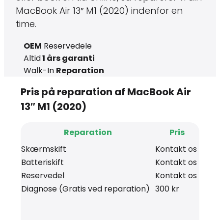
MacBook Air 13″ M1 (2020) indenfor en
time.
OEM
Reservedele
Altid
1 års garanti
Walk-In
Reparation
Pris på reparation af MacBook Air
13″ M1 (2020)
Reparation
Pris
Skærmskift
Kontakt os
Batteriskift
Kontakt os
Reservedel
Kontakt os
Diagnose (Gratis ved reparation)
300 kr