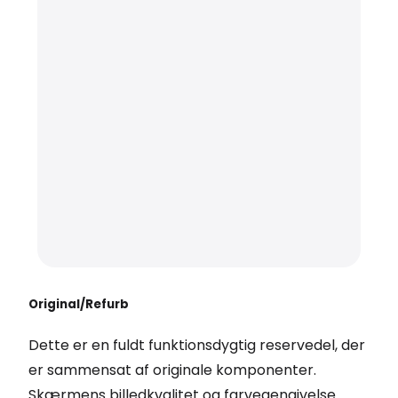
Original/Refurb
Dette er en fuldt funktionsdygtig reservedel, der
er sammensat af originale komponenter.
Skærmens billedkvalitet og farvegengivelse