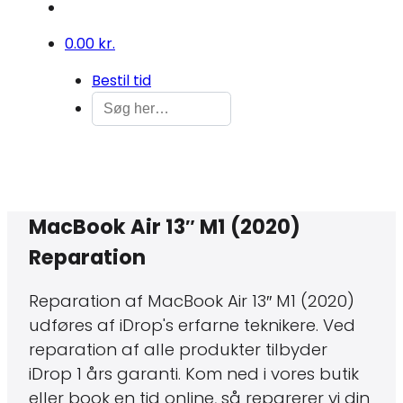
0
0.00 kr.
Bestil tid
MacBook Air 13″ M1 (2020)
Reparation
Reparation af MacBook Air 13″ M1 (2020)
udføres af iDrop's erfarne teknikere. Ved
reparation af alle produkter tilbyder
iDrop 1 års garanti. Kom ned i vores butik
eller book en tid online, så reparerer vi din