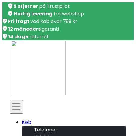
5 stjerner
på Trustpilot
Hurtig levering
fra webshop
Fri fragt
ved køb over 799 kr
12 måneders
garanti
14 dage
returret
Køb
Telefoner