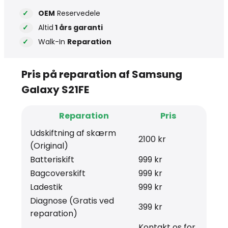
OEM
Reservedele
Altid
1 års garanti
Walk-In
Reparation
Pris på reparation af Samsung
Galaxy S21FE
Reparation
Pris
Udskiftning af skærm
2100 kr
(Original)
Batteriskift
999 kr
Bagcoverskift
999 kr
Ladestik
999 kr
Diagnose (Gratis ved
399 kr
reparation)
Kontakt os for