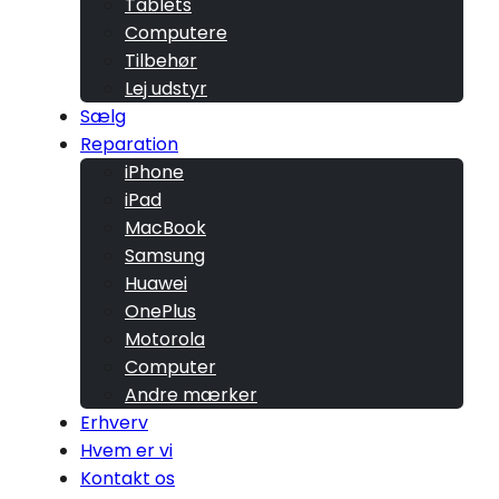
Tablets
Computere
Tilbehør
Lej udstyr
Sælg
Reparation
iPhone
iPad
MacBook
Samsung
Huawei
OnePlus
Motorola
Computer
Andre mærker
Erhverv
Hvem er vi
Kontakt os