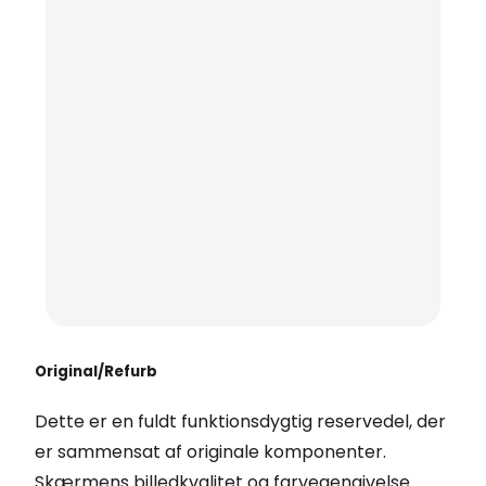
Original/Refurb
Dette er en fuldt funktionsdygtig reservedel, der
er sammensat af originale komponenter.
Skærmens billedkvalitet og farvegengivelse