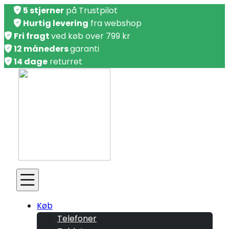
5 stjerner
på Trustpilot
Hurtig levering
fra webshop
Fri fragt
ved køb over 799 kr
12 måneders
garanti
14 dage
returret
Køb
Telefoner