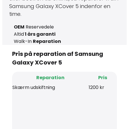
Samsung Galaxy XCover 5 indenfor en
time.
OEM
Reservedele
Altid
1 års garanti
Walk-In
Reparation
Pris på reparation af Samsung
Galaxy XCover 5
Reparation
Pris
Skærm udskiftning
1200 kr