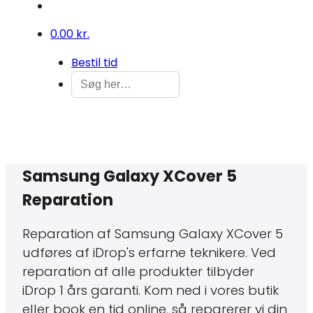
0
0.00 kr.
Bestil tid
Samsung Galaxy XCover 5
Reparation
Reparation af Samsung Galaxy XCover 5
udføres af iDrop's erfarne teknikere. Ved
reparation af alle produkter tilbyder
iDrop 1 års garanti. Kom ned i vores butik
eller book en tid online, så reparerer vi din