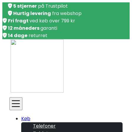
5 stjerner
på Trustpilot
Hurtig levering
fra webshop
Fri fragt
ved køb over 799 kr
12 måneders
garanti
14 dage
returret
Køb
Telefoner