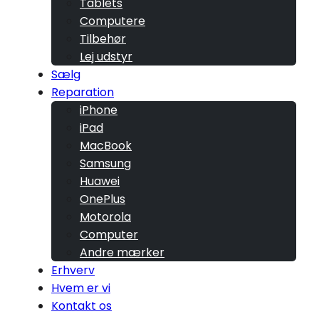
Tablets
Computere
Tilbehør
Lej udstyr
Sælg
Reparation
iPhone
iPad
MacBook
Samsung
Huawei
OnePlus
Motorola
Computer
Andre mærker
Erhverv
Hvem er vi
Kontakt os