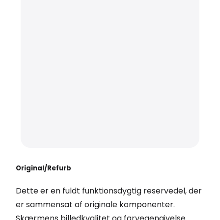
Original/Refurb
Dette er en fuldt funktionsdygtig reservedel, der
er sammensat af originale komponenter.
Skærmens billedkvalitet og farvegengivelse