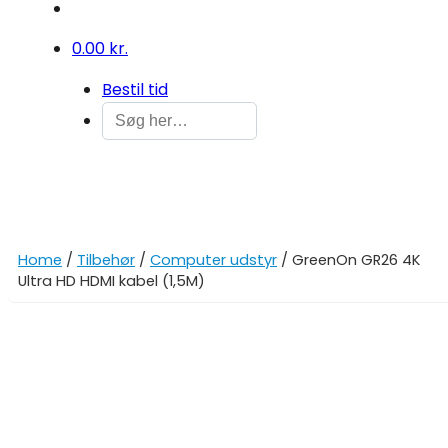
0
0.00 kr.
Bestil tid
Home
/
Tilbehør
/
Computer udstyr
/ GreenOn GR26 4K
Ultra HD HDMI kabel (1,5M)