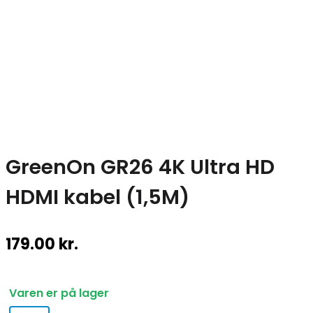
GreenOn GR26 4K Ultra HD
HDMI kabel (1,5M)
179.00
kr.
Varen er på lager