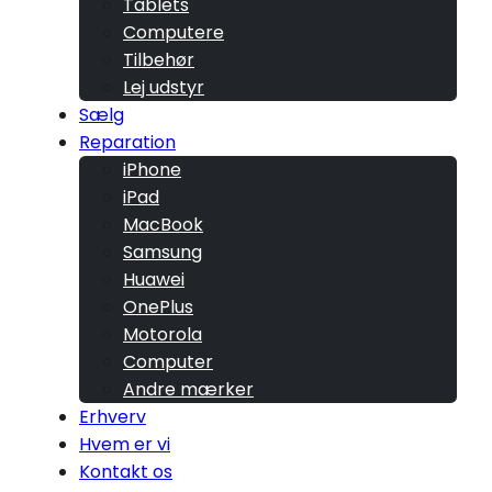
Tablets
Computere
Tilbehør
Lej udstyr
Sælg
Reparation
iPhone
iPad
MacBook
Samsung
Huawei
OnePlus
Motorola
Computer
Andre mærker
Erhverv
Hvem er vi
Kontakt os