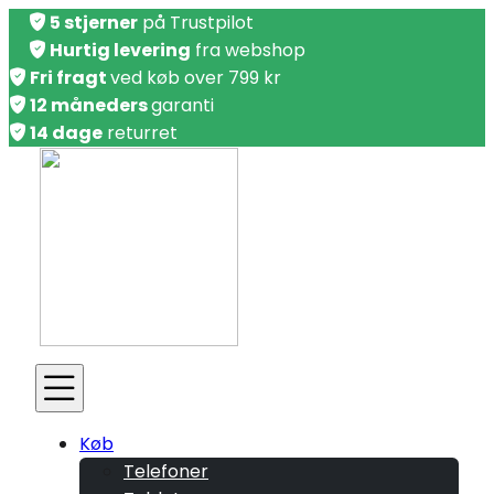
5 stjerner
på Trustpilot
Hurtig levering
fra webshop
Fri fragt
ved køb over 799 kr
12 måneders
garanti
14 dage
returret
Køb
Telefoner