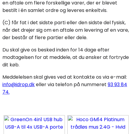
en aftale om flere forskellige varer, der er blevet
bestilt i én samlet ordre og leveres enkeltvis.
(C) får fat i det sidste parti eller den sidste del fysisk,
når det drejer sig om en aftale om levering af en vare,
der består af flere partier eller dele.
Du skal give os besked inden for 14 dage efter
modtagelsen for at meddele, at du ønsker at fortryde
dit køb.
Meddelelsen skal gives ved at kontakte os via e-mail:
info@idrop.dk
eller via telefon på nummeret
93 93 84
74.