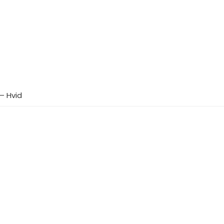
– Hvid