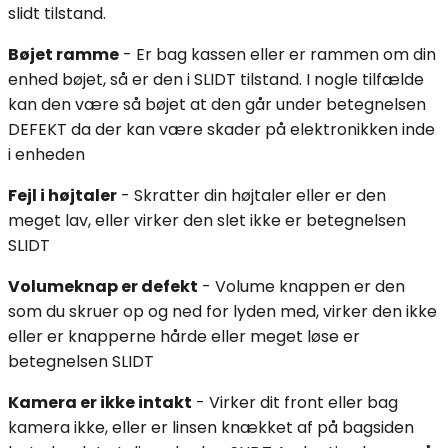
slidt tilstand.
Bøjet ramme
- Er bag kassen eller er rammen om din
enhed bøjet, så er den i SLIDT tilstand. I nogle tilfælde
kan den være så bøjet at den går under betegnelsen
DEFEKT da der kan være skader på elektronikken inde
i enheden
Fejl i højtaler
- Skratter din højtaler eller er den
meget lav, eller virker den slet ikke er betegnelsen
SLIDT
Volumeknap er defekt
- Volume knappen er den
som du skruer op og ned for lyden med, virker den ikke
eller er knapperne hårde eller meget løse er
betegnelsen SLIDT
Kamera er ikke intakt
- Virker dit front eller bag
kamera ikke, eller er linsen knækket af på bagsiden