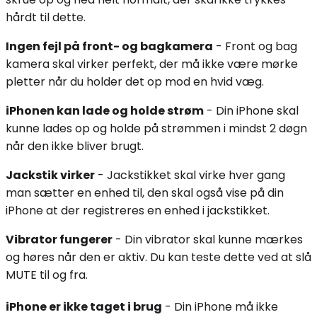
hårdt til dette.
Ingen fejl på front- og bagkamera
- Front og bag
kamera skal virker perfekt, der må ikke være mørke
pletter når du holder det op mod en hvid væg.
iPhonen kan lade og holde strøm
- Din iPhone skal
kunne lades op og holde på strømmen i mindst 2 døgn
når den ikke bliver brugt.
Jackstik virker
- Jackstikket skal virke hver gang
man sætter en enhed til, den skal også vise på din
iPhone at der registreres en enhed i jackstikket.
Vibrator fungerer
- Din vibrator skal kunne mærkes
og høres når den er aktiv. Du kan teste dette ved at slå
MUTE til og fra.
iPhone er ikke taget i brug
- Din iPhone må ikke