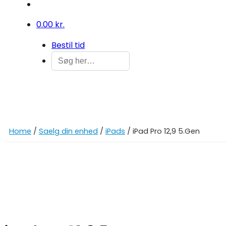
0
0.00 kr.
Bestil tid
Home
/
Saelg din enhed
/
iPads
/ iPad Pro 12,9 5.Gen