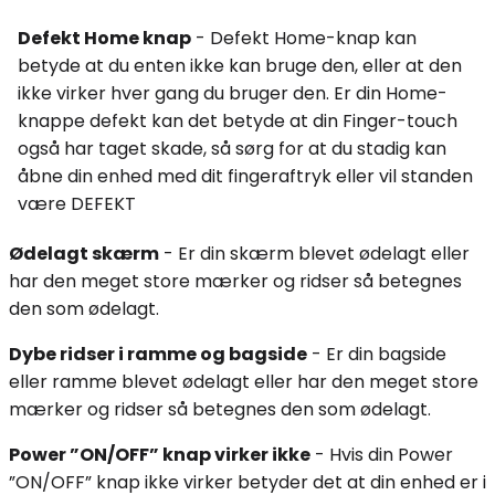
Defekt Home knap
- Defekt Home-knap kan
betyde at du enten ikke kan bruge den, eller at den
ikke virker hver gang du bruger den. Er din Home-
knappe defekt kan det betyde at din Finger-touch
også har taget skade, så sørg for at du stadig kan
åbne din enhed med dit fingeraftryk eller vil standen
være DEFEKT
Ødelagt skærm
- Er din skærm blevet ødelagt eller
har den meget store mærker og ridser så betegnes
den som ødelagt.
Dybe ridser i ramme og bagside
- Er din bagside
eller ramme blevet ødelagt eller har den meget store
mærker og ridser så betegnes den som ødelagt.
Power ”ON/OFF” knap virker ikke
- Hvis din Power
”ON/OFF” knap ikke virker betyder det at din enhed er i