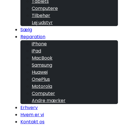
Tablets
Computere
Tilbehør
Lej udstyr
Sælg
Reparation
iPhone
iPad
MacBook
Samsung
Huawei
OnePlus
Motorola
Computer
Andre mærker
Erhverv
Hvem er vi
Kontakt os