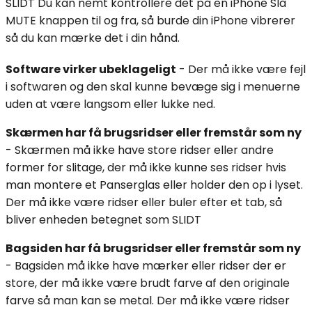
SLIDT Du kan nemt kontrollere det på en iPhone Slå
MUTE knappen til og fra, så burde din iPhone vibrerer
så du kan mærke det i din hånd.
Software virker ubeklageligt
- Der må ikke være fejl
i softwaren og den skal kunne bevæge sig i menuerne
uden at være langsom eller lukke ned.
Skærmen har få brugsridser eller fremstår som ny
- Skærmen må ikke have store ridser eller andre
former for slitage, der må ikke kunne ses ridser hvis
man montere et Panserglas eller holder den op i lyset.
Der må ikke være ridser eller buler efter et tab, så
bliver enheden betegnet som SLIDT
Bagsiden har få brugsridser eller fremstår som ny
- Bagsiden må ikke have mærker eller ridser der er
store, der må ikke være brudt farve af den originale
farve så man kan se metal. Der må ikke være ridser