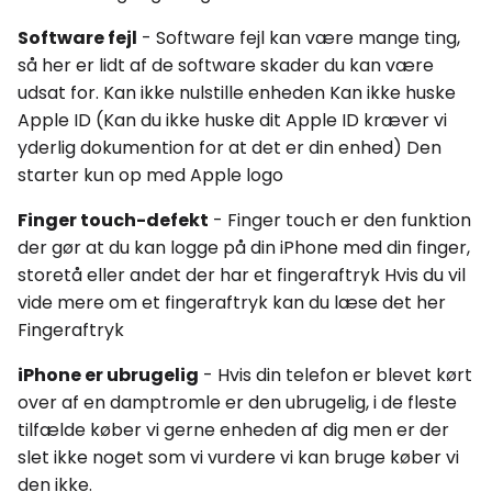
Software fejl
- Software fejl kan være mange ting,
så her er lidt af de software skader du kan være
udsat for. Kan ikke nulstille enheden Kan ikke huske
Apple ID (Kan du ikke huske dit Apple ID kræver vi
yderlig dokumention for at det er din enhed) Den
starter kun op med Apple logo
Finger touch-defekt
- Finger touch er den funktion
der gør at du kan logge på din iPhone med din finger,
storetå eller andet der har et fingeraftryk Hvis du vil
vide mere om et fingeraftryk kan du læse det her
Fingeraftryk
iPhone er ubrugelig
- Hvis din telefon er blevet kørt
over af en damptromle er den ubrugelig, i de fleste
tilfælde køber vi gerne enheden af dig men er der
slet ikke noget som vi vurdere vi kan bruge køber vi
den ikke.