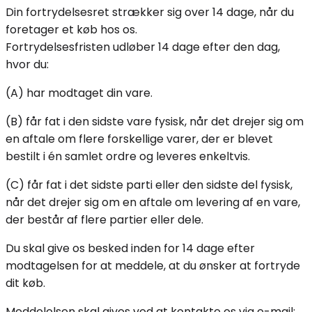
Din fortrydelsesret strækker sig over 14 dage, når du
foretager et køb hos os.
Fortrydelsesfristen udløber 14 dage efter den dag,
hvor du:
(A) har modtaget din vare.
(B) får fat i den sidste vare fysisk, når det drejer sig om
en aftale om flere forskellige varer, der er blevet
bestilt i én samlet ordre og leveres enkeltvis.
(C) får fat i det sidste parti eller den sidste del fysisk,
når det drejer sig om en aftale om levering af en vare,
der består af flere partier eller dele.
Du skal give os besked inden for 14 dage efter
modtagelsen for at meddele, at du ønsker at fortryde
dit køb.
Meddelelsen skal gives ved at kontakte os via e-mail: