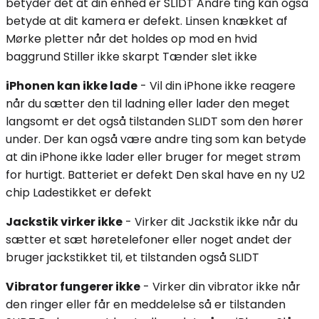
betyder det at din enhed er SLIDT Andre ting kan også
betyde at dit kamera er defekt. Linsen knækket af
Mørke pletter når det holdes op mod en hvid
baggrund Stiller ikke skarpt Tænder slet ikke
iPhonen kan ikke lade
- Vil din iPhone ikke reagere
når du sætter den til ladning eller lader den meget
langsomt er det også tilstanden SLIDT som den hører
under. Der kan også være andre ting som kan betyde
at din iPhone ikke lader eller bruger for meget strøm
for hurtigt. Batteriet er defekt Den skal have en ny U2
chip Ladestikket er defekt
Jackstik virker ikke
- Virker dit Jackstik ikke når du
sætter et sæt høretelefoner eller noget andet der
bruger jackstikket til, et tilstanden også SLIDT
Vibrator fungerer ikke
- Virker din vibrator ikke når
den ringer eller får en meddelelse så er tilstanden