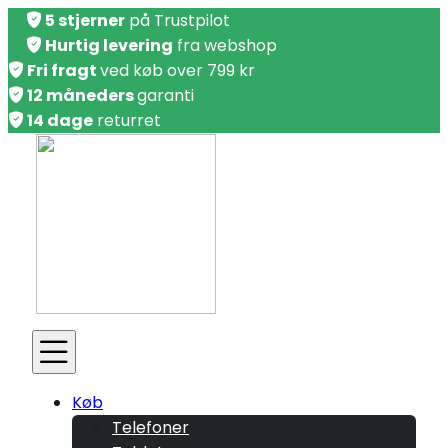
5 stjerner
på Trustpilot
Hurtig levering
fra webshop
Fri fragt
ved køb over 799 kr
12 måneders
garanti
14 dage
returret
Køb
Telefoner