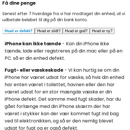
Få dine penge
Senest efter 7 hverdage fra vi har modtaget din enhed, vil vi
udbetale beløbet til dig på din bank konto.
Hvad er defekt?
Hvad er slidt?
Hvad er god?
Hvad er ny?
iPhone kan ikke tænde
- Kan din iPhone ikke
tænde, lade eller registreres på din mac eller på en
PC. så er din enhed defekt.
Fugt- eller væskeskade
- Vi kan hurtig se om din
iPhone har været udsat for væske, så hvis din enhed
har enten været i toilettet, havnen eller den har
været udsat for en stor mængde væske er din
iPhone defekt. Det samme med fugt skader, har du
gået forlænge med din iPhone skærm der har
været i stykker kan der vær kommet fugt ind bag
ved til elektronikken, og så er den nemlig blevet
udsat for fugt og er også defekt.