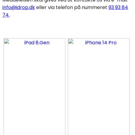
info@idrop.dk
eller via telefon på nummeret
93 93 84
74.