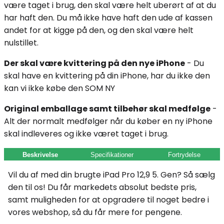
være taget i brug, den skal være helt uberørt af at du
har haft den. Du må ikke have haft den ude af kassen
andet for at kigge på den, og den skal være helt
nulstillet.
Der skal være kvittering på den nye iPhone
- Du
skal have en kvittering på din iPhone, har du ikke den
kan vi ikke købe den SOM NY
Original emballage samt tilbehør skal medfølge
-
Alt der normalt medfølger når du køber en ny iPhone
skal indleveres og ikke været taget i brug.
Beskrivelse
Specifikationer
Fortrydelse
Vil du af med din brugte iPad Pro 12,9 5. Gen? Så sælg
den til os! Du får markedets absolut bedste pris,
samt muligheden for at opgradere til noget bedre i
vores webshop, så du får mere for pengene.